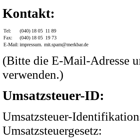
Kontakt:
Tel:
(040) 18 05
11 89
Fax:
(040) 18 05
19 73
E-Mail:
impressum.
mit.spam@merkbar.de
(Bitte die E-Mail-Adresse 
verwenden.)
Umsatzsteuer-ID:
Umsatzsteuer-Identifikati
Umsatzsteuergesetz: