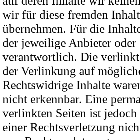
auf deren Inhalte wir keine
wir für diese fremden Inha
übernehmen. Für die Inhalte 
der jeweilige Anbieter oder 
verantwortlich. Die verlin
der Verlinkung auf möglich
Rechtswidrige Inhalte ware
nicht erkennbar. Eine perma
verlinkten Seiten ist jedoc
einer Rechtsverletzung nic