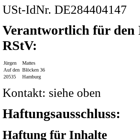
USt-IdNr. DE284404147
Verantwortlich für den 
RStV:
Jürgen
Mattes
Auf den
Blöcken 36
20535
Hamburg
Kontakt: siehe oben
Haftungsausschluss:
Haftung für Inhalte